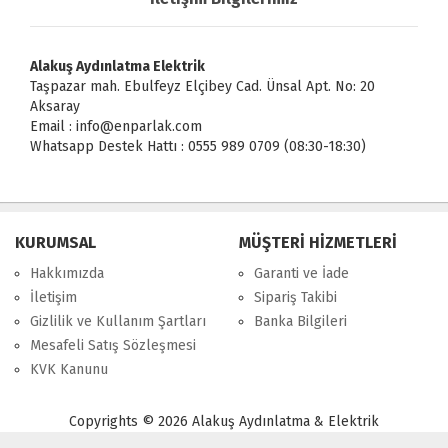
Alakuş Aydınlatma Elektrik
Taşpazar mah. Ebulfeyz Elçibey Cad. Ünsal Apt. No: 20
Aksaray
Email : info@enparlak.com
Whatsapp Destek Hattı : 0555 989 0709 (08:30-18:30)
KURUMSAL
MÜŞTERİ HİZMETLERİ
Hakkımızda
Garanti ve İade
İletişim
Sipariş Takibi
Gizlilik ve Kullanım Şartları
Banka Bilgileri
Mesafeli Satış Sözleşmesi
KVK Kanunu
Copyrights © 2026 Alakuş Aydınlatma & Elektrik