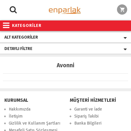
KATEGORİLER
ALT KATEGORILER
DETAYLI FILTRE
Avonni
KURUMSAL
MÜŞTERİ HİZMETLERİ
Hakkımızda
Garanti ve İade
İletişim
Sipariş Takibi
Gizlilik ve Kullanım Şartları
Banka Bilgileri
Mesafeli Satış Sözleşmesi