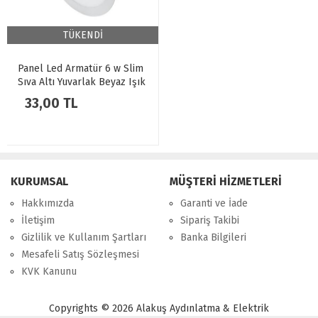
TÜKENDİ
Panel Led Armatür 6 w Slim
Sıva Altı Yuvarlak Beyaz Işık
Helios
33,00 TL
KURUMSAL
MÜŞTERİ HİZMETLERİ
Hakkımızda
Garanti ve İade
İletişim
Sipariş Takibi
Gizlilik ve Kullanım Şartları
Banka Bilgileri
Mesafeli Satış Sözleşmesi
KVK Kanunu
Copyrights © 2026 Alakuş Aydınlatma & Elektrik