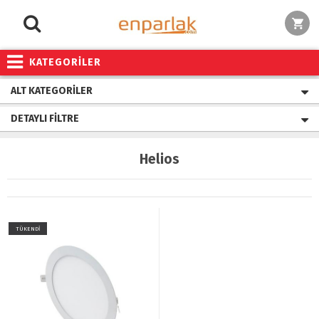
KATEGORİLER
ALT KATEGORILER
DETAYLI FILTRE
Helios
TÜKENDİ