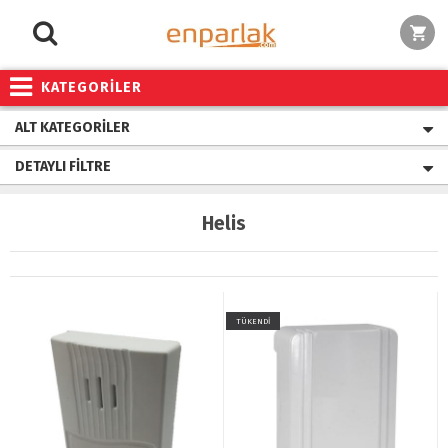
KATEGORİLER
ALT KATEGORILER
DETAYLI FILTRE
Helis
TÜKENDİ