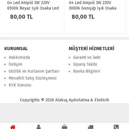
G4 Led Ampül 3W 220V
G4 Led Ampül 3W 220V
6500k Beyaz Işık Osaka Led
3000k Gunışığı Işık Osaka
138
Led 137
80,00 TL
80,00 TL
KURUMSAL
MÜŞTERİ HİZMETLERİ
Hakkımızda
Garanti ve İade
İletişim
Sipariş Takibi
Gizlilik ve Kullanım Şartları
Banka Bilgileri
Mesafeli Satış Sözleşmesi
KVK Kanunu
Copyrights © 2026 Alakuş Aydınlatma & Elektrik