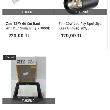
TÜKENDİ
TÜKENDİ
Zmr 18 W 60 Cm Bant
Zmr 30W Led Ray Spot Siyah
Armatür Gunışığı Işık 3000k
Kasa Günışığı 209/S
2 Adet
220,00 TL
120,00 TL
TÜKENDİ
TÜKENDİ