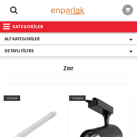
KATEGORİLER
ALT KATEGORILER
DETAYLI FILTRE
Zmr
TÜKENDİ
TÜKENDİ