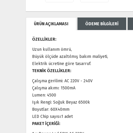
ÜRÜN AÇIKLAMASI
ÖDEME BİLGİLERİ
ÖZELLİKLER:
Uzun kullanım ömrü,
Büyük ölçüde azaltılmış bakım maliyeti,
Elektrik ücretine göre tasarruf.
TEKNİK ÖZELLİKLER:
Çalışma gerilimi: AC 220V - 240V
Çalışma akımı: 1500mA
Lumen: 4500
Işık Rengi: Soğuk Beyaz 6500k
Boyutlar: 60X40mm
LED Chip sayısı:1 adet
PAKET İÇERİĞİ: