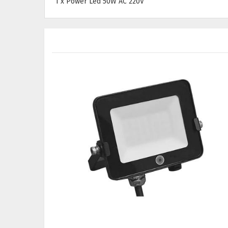
1 x Power Led 50W AC 220V