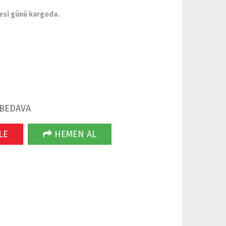
esi günü kargoda.
 BEDAVA
LE
HEMEN AL