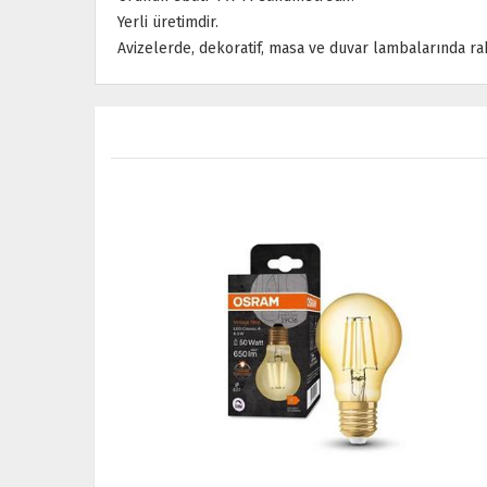
Yerli üretimdir.
Avizelerde, dekoratif, masa ve duvar lambalarında raha
YENİ