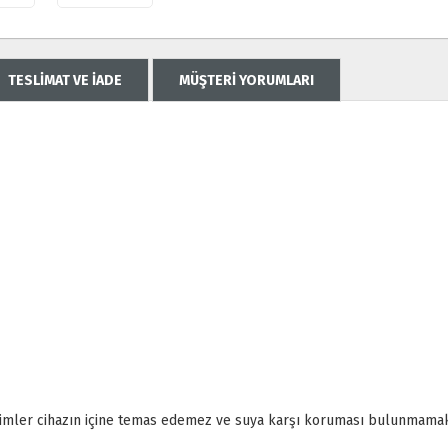
TESLİMAT VE İADE
MÜŞTERİ YORUMLARI
cisimler cihazın içine temas edemez ve suya karşı koruması bulunmamak