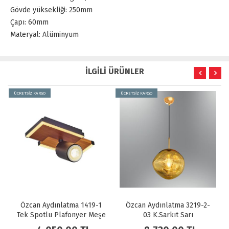
Gövde yüksekliği: 250mm
Çapı: 60mm
Materyal: Alüminyum
İLGİLİ ÜRÜNLER
ÜCRETSİZ KARGO
ÜCRETSİZ KARGO
Özcan Aydınlatma 1419-1
Özcan Aydınlatma 3219-2-
Tek Spotlu Plafonyer Meşe
03 K.Sarkıt Sarı