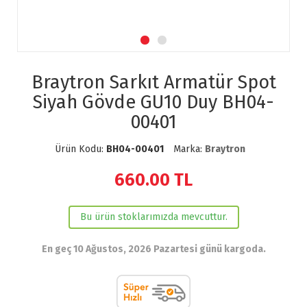
Braytron Sarkıt Armatür Spot
Siyah Gövde GU10 Duy BH04-
00401
Ürün Kodu:
BH04-00401
Marka:
Braytron
660.00
TL
Bu ürün stoklarımızda mevcuttur.
En geç 10 Ağustos, 2026 Pazartesi günü kargoda.