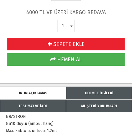
4000 TL VE ÜZERİ KARGO BEDAVA
SEPETE EKLE
HEMEN AL
ÜRÜN AÇIKLAMASI
ÖDEME BİLGİLERİ
TESLİMAT VE İADE
MÜŞTERİ YORUMLARI
BRAYTRON
Gu10 duylu (ampul hariç)
Max. kablo uzunluğu: 1,2mt