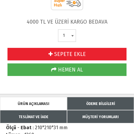
4000 TL VE ÜZERİ KARGO BEDAVA
SEPETE EKLE
HEMEN AL
ÜRÜN AÇIKLAMASI
ÖDEME BİLGİLERİ
TESLİMAT VE İADE
MÜŞTERİ YORUMLARI
Ölçü
-
Ebat
: 210*210*31 mm