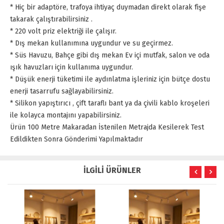
* Hiç bir adaptöre, trafoya ihtiyaç duymadan direkt olarak fişe
takarak çalıştırabilirsiniz .
* 220 volt priz elektriği ile çalışır.
* Dış mekan kullanımına uygundur ve su geçirmez.
* Süs Havuzu, Bahçe gibi dış mekan Ev içi mutfak, salon ve oda
ışık havuzları için kullanıma uygundur.
* Düşük enerji tüketimi ile aydınlatma işleriniz için bütçe dostu
enerji tasarrufu sağlayabilirsiniz.
* Silikon yapıştırıcı , çift taraflı bant ya da çivili kablo kroşeleri
ile kolayca montajını yapabilirsiniz.
Ürün 100 Metre Makaradan İstenilen Metrajda Kesilerek Test
Edildikten Sonra Gönderimi Yapılmaktadır
İLGİLİ ÜRÜNLER