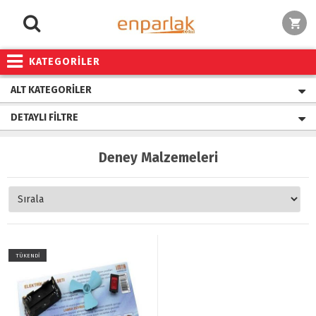
KATEGORİLER
ALT KATEGORILER
DETAYLI FILTRE
Deney Malzemeleri
TÜKENDİ