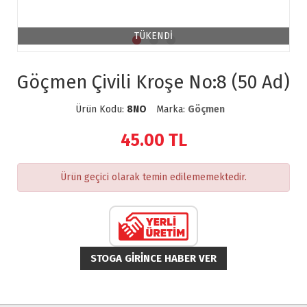
TÜKENDİ
Göçmen Çivili Kroşe No:8 (50 Ad)
Ürün Kodu:
8NO
Marka:
Göçmen
45.00
TL
Ürün geçici olarak temin edilememektedir.
STOGA GIRINCE HABER VER