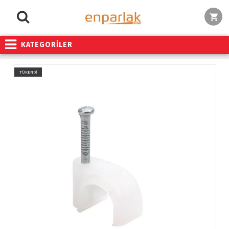
KATEGORİLER
TÜKENDİ