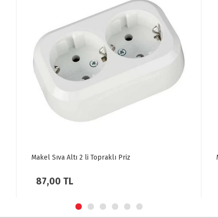
Makel Topraklı Uzatma Kablosu 3 Metre
280,00 TL