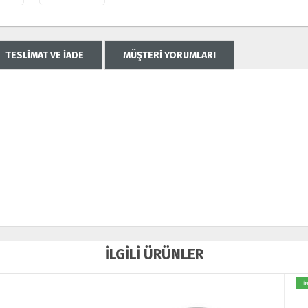
TESLİMAT VE İADE
MÜŞTERİ YORUMLARI
İLGİLİ ÜRÜNLER
İNDİRİM
İ