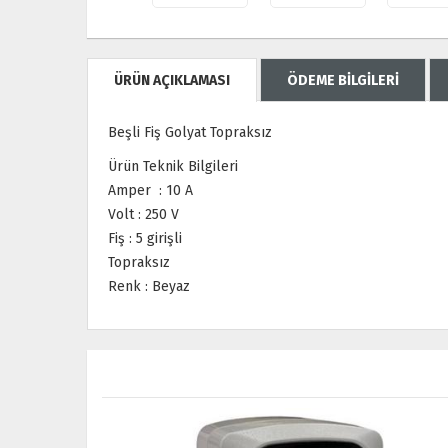
ÜRÜN AÇIKLAMASI
ÖDEME BİLGİLERİ
Beşli Fiş Golyat Topraksız
Ürün Teknik Bilgileri
Amper : 10 A
Volt : 250 V
Fiş : 5 girişli
Topraksız
Renk : Beyaz