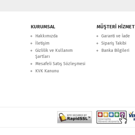
KURUMSAL
MÜŞTERİ HİZMET
Hakkımızda
Garanti ve İade
İletişim
Sipariş Takibi
Gizlilik ve Kullanım
Banka Bilgileri
Şartları
Mesafeli Satış Sözleşmesi
KVK Kanunu