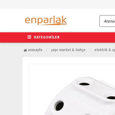
KATEGORİLER
anasayfa
yapı market & bahçe
elektrik & a