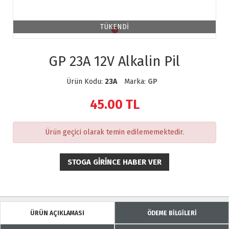
TÜKENDİ
GP 23A 12V Alkalin Pil
Ürün Kodu:
23A
Marka:
GP
45.00
TL
Ürün geçici olarak temin edilememektedir.
STOGA GIRINCE HABER VER
ÜRÜN AÇIKLAMASI
ÖDEME BİLGİLERİ