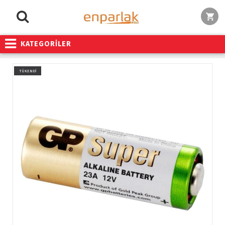
KATEGORİLER
TÜKENDİ