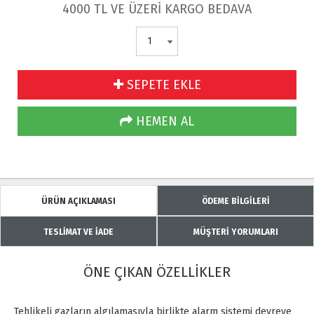
4000 TL VE ÜZERİ KARGO BEDAVA
SEPETE EKLE
HEMEN AL
ÜRÜN AÇIKLAMASI
ÖDEME BİLGİLERİ
TESLİMAT VE İADE
MÜŞTERİ YORUMLARI
ÖNE ÇIKAN ÖZELLİKLER
Tehlikeli gazların algılamasıyla birlikte alarm sistemi devreye