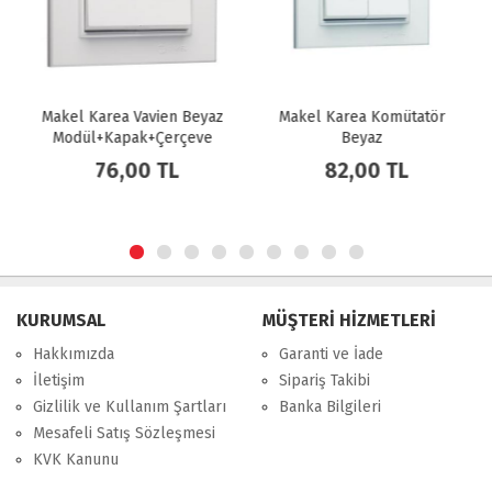
Makel Karea Vavien Beyaz
Makel Karea Komütatör
Modül+Kapak+Çerçeve
Beyaz
Modül+Kapak+Çerçeve
76,00 TL
82,00 TL
KURUMSAL
MÜŞTERİ HİZMETLERİ
Hakkımızda
Garanti ve İade
İletişim
Sipariş Takibi
Gizlilik ve Kullanım Şartları
Banka Bilgileri
Mesafeli Satış Sözleşmesi
KVK Kanunu