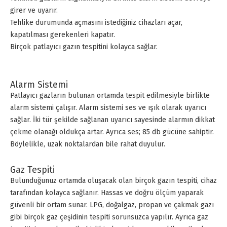
girer ve uyarır.
Tehlike durumunda açmasını istediğiniz cihazları açar,
kapatılması gerekenleri kapatır.
Birçok patlayıcı gazın tespitini kolayca sağlar.
Alarm Sistemi
Patlayıcı gazların bulunan ortamda tespit edilmesiyle birlikte
alarm sistemi çalışır. Alarm sistemi ses ve ışık olarak uyarıcı
sağlar. İki tür şekilde sağlanan uyarıcı sayesinde alarmın dikkat
çekme olanağı oldukça artar. Ayrıca ses; 85 db gücüne sahiptir.
Böylelikle, uzak noktalardan bile rahat duyulur.
Gaz Tespiti
Bulunduğunuz ortamda oluşacak olan birçok gazın tespiti, cihaz
tarafından kolayca sağlanır. Hassas ve doğru ölçüm yaparak
güvenli bir ortam sunar. LPG, doğalgaz, propan ve çakmak gazı
gibi birçok gaz çeşidinin tespiti sorunsuzca yapılır. Ayrıca gaz