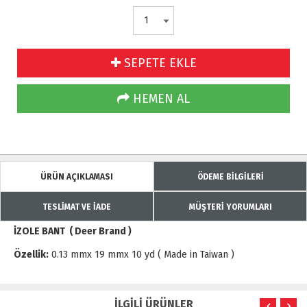
SEPETE EKLE
HEMEN AL
ÜRÜN AÇIKLAMASI
ÖDEME BİLGİLERİ
TESLİMAT VE İADE
MÜŞTERİ YORUMLARI
İZOLE BANT ( Deer Brand )
Özellik:
0.13 mmx 19 mmx 10 yd ( Made in Taiwan )
İLGİLİ ÜRÜNLER