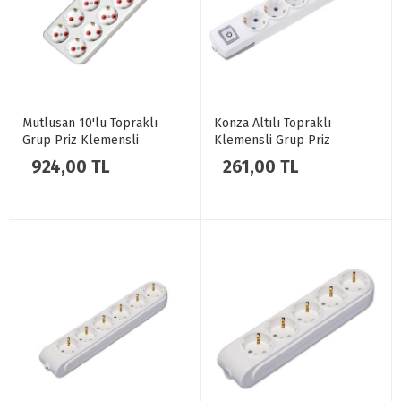
Mutlusan 10'lu Topraklı
Konza Altılı Topraklı
Grup Priz Klemensli
Klemensli Grup Priz
Kablosuz
Anahtarlı Beyaz
924,00 TL
261,00 TL