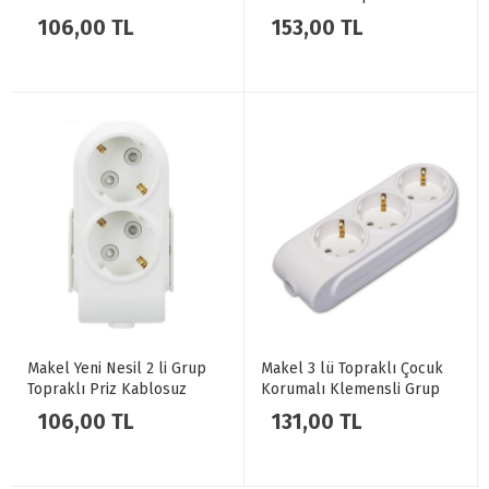
Anahtarlı Beyaz
106,00 TL
153,00 TL
Makel Yeni Nesil 2 li Grup
Makel 3 lü Topraklı Çocuk
Topraklı Priz Kablosuz
Korumalı Klemensli Grup
Klemensli
Priz
106,00 TL
131,00 TL