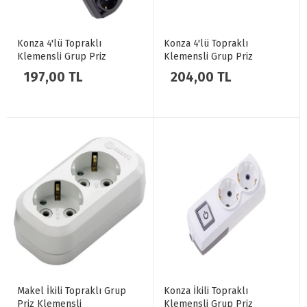
Konza 4'lü Topraklı
Konza 4'lü Topraklı
Klemensli Grup Priz
Klemensli Grup Priz
Anahtarlı Siyah
Anahtarlı Beyaz
197,00 TL
204,00 TL
Makel İkili Topraklı Grup
Konza İkili Topraklı
Priz Klemensli
Klemensli Grup Priz