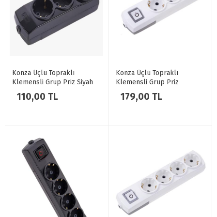
Konza Üçlü Topraklı
Konza Üçlü Topraklı
Klemensli Grup Priz Siyah
Klemensli Grup Priz
Anahtarlı Beyaz
110,00 TL
179,00 TL