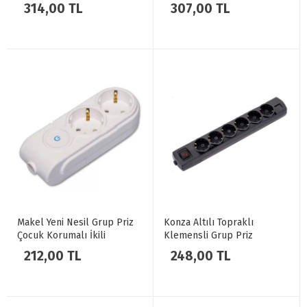
Anahtarlı
Anahtarlı
314,00 TL
307,00 TL
Makel Yeni Nesil Grup Priz
Konza Altılı Topraklı
Çocuk Korumalı İkili
Klemensli Grup Priz
Anahtarlı Klemensli
Anahtarlı Siyah
212,00 TL
248,00 TL