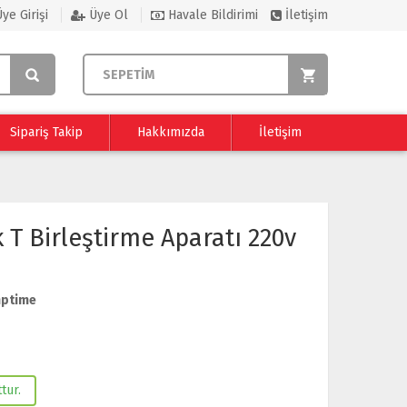
ye Girişi
Üye Ol
Havale Bildirimi
İletişim
SEPETİM
Sipariş Takip
Hakkımızda
İletişim
T Birleştirme Aparatı 220v
ptime
tur.