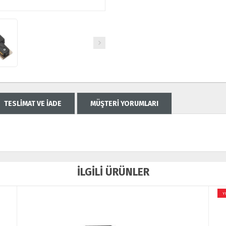
TESLİMAT VE İADE
MÜŞTERİ YORUMLARI
İLGİLİ ÜRÜNLER
YENİ