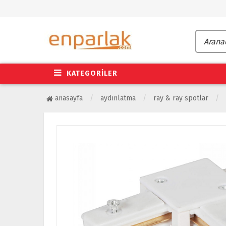
KATEGORİLER
anasayfa
aydınlatma
ray & ray spotlar