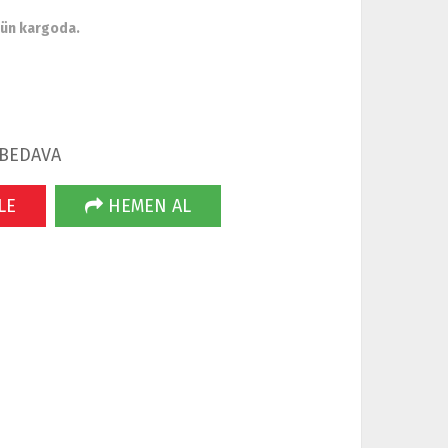
gün kargoda.
 BEDAVA
LE
HEMEN AL