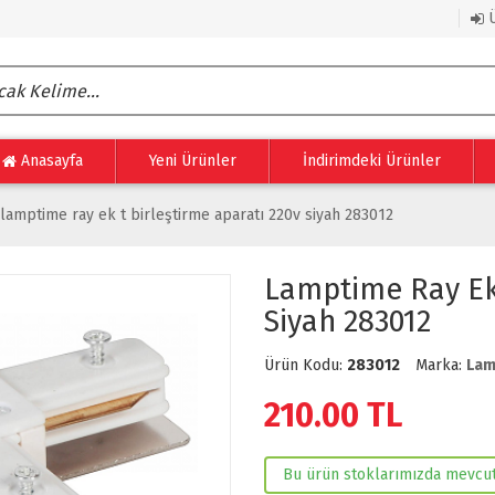
Ü
Anasayfa
Yeni Ürünler
İndirimdeki Ürünler
lamptime ray ek t birleştirme aparatı 220v siyah 283012
Lamptime Ray Ek 
Siyah 283012
Ürün Kodu:
283012
Marka:
Lam
210.00
TL
Bu ürün stoklarımızda mevcut