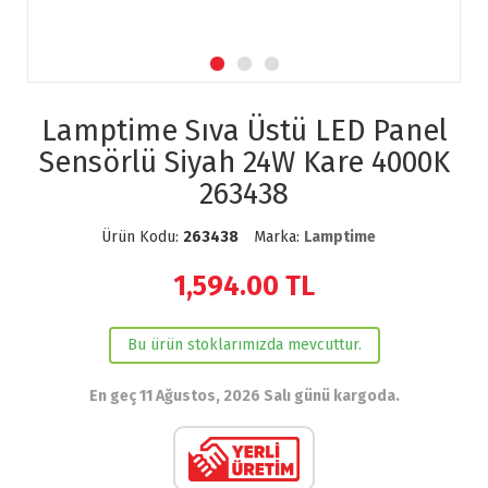
Lamptime Sıva Üstü LED Panel
Sensörlü Siyah 24W Kare 4000K
263438
Ürün Kodu:
263438
Marka:
Lamptime
1,594.00
TL
Bu ürün stoklarımızda mevcuttur.
En geç 11 Ağustos, 2026 Salı günü kargoda.