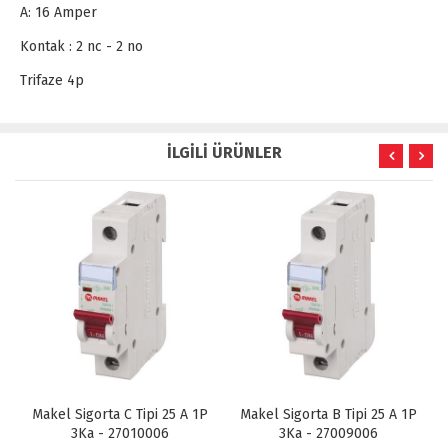
A: 16 Amper
Kontak : 2 nc - 2 no
Trifaze 4p
İLGİLİ ÜRÜNLER
Makel Sigorta C Tipi 25 A 1P
Makel Sigorta B Tipi 25 A 1P
3Ka - 27010006
3Ka - 27009006