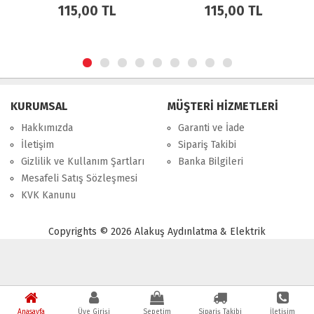
115,00 TL
115,00 TL
KURUMSAL
MÜŞTERİ HİZMETLERİ
Hakkımızda
Garanti ve İade
İletişim
Sipariş Takibi
Gizlilik ve Kullanım Şartları
Banka Bilgileri
Mesafeli Satış Sözleşmesi
KVK Kanunu
Copyrights © 2026 Alakuş Aydınlatma & Elektrik
Powered by
Shop
PHP
Anasayfa
Üye Girişi
Sepetim
Sipariş Takibi
İletişim