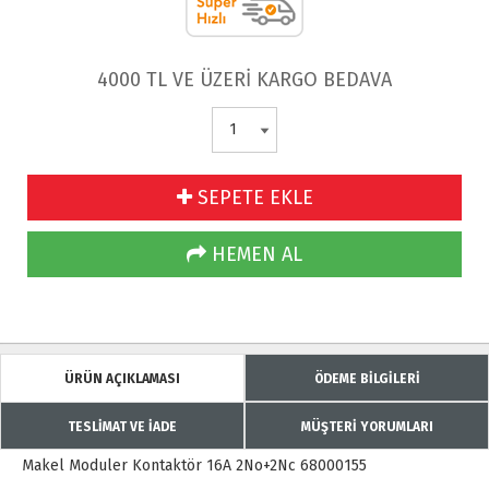
4000 TL VE ÜZERİ KARGO BEDAVA
SEPETE EKLE
HEMEN AL
ÜRÜN AÇIKLAMASI
ÖDEME BİLGİLERİ
TESLİMAT VE İADE
MÜŞTERİ YORUMLARI
Makel Moduler Kontaktör 16A 2No+2Nc 68000155