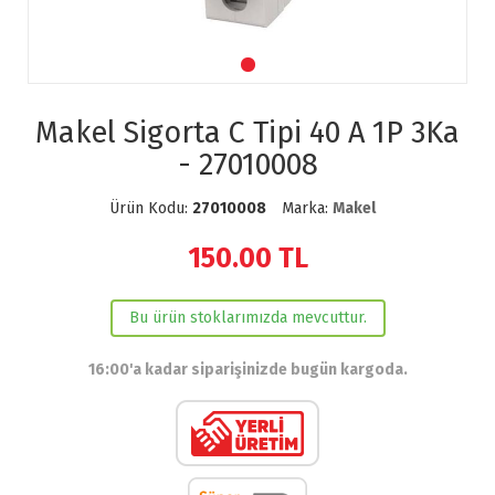
Makel Sigorta C Tipi 40 A 1P 3Ka
- 27010008
Ürün Kodu:
27010008
Marka:
Makel
150.00
TL
Bu ürün stoklarımızda mevcuttur.
16:00'a kadar siparişinizde bugün kargoda.