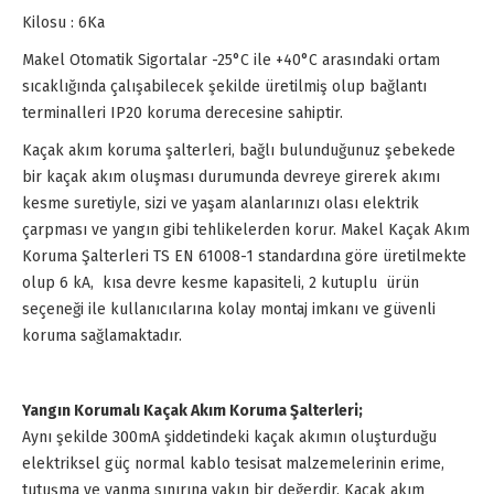
Kilosu : 6Ka
Makel Otomatik Sigortalar -25°C ile +40°C arasındaki ortam
sıcaklığında çalışabilecek şekilde üretilmiş olup bağlantı
terminalleri IP20 koruma derecesine sahiptir.
Kaçak akım koruma şalterleri, bağlı bulunduğunuz şebekede
bir kaçak akım oluşması durumunda devreye girerek akımı
kesme suretiyle, sizi ve yaşam alanlarınızı olası elektrik
çarpması ve yangın gibi tehlikelerden korur. Makel Kaçak Akım
Koruma Şalterleri TS EN 61008-1 standardına göre üretilmekte
olup 6 kA, kısa devre kesme kapasiteli, 2 kutuplu ürün
seçeneği ile kullanıcılarına kolay montaj imkanı ve güvenli
koruma sağlamaktadır.
Yangın Korumalı Kaçak Akım Koruma Şalterleri;
Aynı şekilde 300mA şiddetindeki kaçak akımın oluşturduğu
elektriksel güç normal kablo tesisat malzemelerinin erime,
tutuşma ve yanma sınırına yakın bir değerdir. Kaçak akım