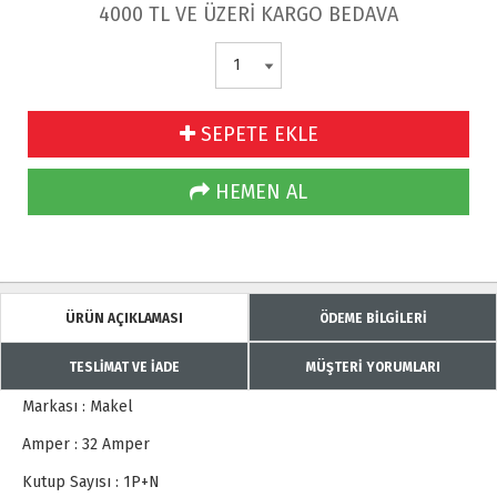
4000 TL VE ÜZERİ KARGO BEDAVA
SEPETE EKLE
HEMEN AL
ÜRÜN AÇIKLAMASI
ÖDEME BİLGİLERİ
TESLİMAT VE İADE
MÜŞTERİ YORUMLARI
Markası : Makel
Amper : 32 Amper
Kutup Sayısı : 1P+N