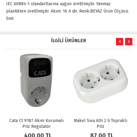
IEC 60884-1 standartlarına uygun üretilmiştir. Yanmaz
plastikten üretilmiştir. Akım: 16 A dir. Renk:BEYAZ Ürün Ölçüsü:
5mt
İLGİLİ ÜRÜNLER
Cata Ct 9187 Akım Korumalı
Makel Sıva Altı 2 li Topraklı
Priz Regülatör
Priz
400,00 TL
87,00 TL