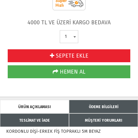
4000 TL VE ÜZERİ KARGO BEDAVA
SEPETE EKLE
HEMEN AL
ÜRÜN AÇIKLAMASI
ÖDEME BİLGİLERİ
TESLİMAT VE İADE
MÜŞTERİ YORUMLARI
KORDONLU DİŞİ-ERKEK FİŞ TOPRAKLI 5M BEYAZ