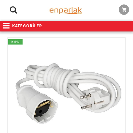
KATEGORİLER
İNDİRİM