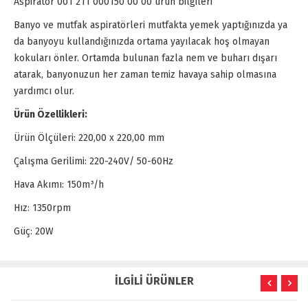
Aspiratör 001 211 000150 00 00 ürün bilgileri
Banyo ve mutfak aspiratörleri mutfakta yemek yaptığınızda ya
da banyoyu kullandığınızda ortama yayılacak hoş olmayan
kokuları önler. Ortamda bulunan fazla nem ve buharı dışarı
atarak, banyonuzun her zaman temiz havaya sahip olmasına
yardımcı olur.
Ürün Özellikleri:
Ürün Ölçüleri: 220,00 x 220,00 mm
Çalışma Gerilimi: 220-240V/ 50-60Hz
Hava Akımı: 150m³/h
Hız: 1350rpm
Güç: 20W
İLGİLİ ÜRÜNLER