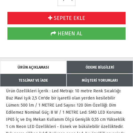
SEPETE EKLE
HEMEN AL
ÜRÜN AÇIKLAMASI
ÖDEME BİLGİLERİ
TESLİMAT VE İADE
MÜŞTERİ YORUMLARI
Ürün Özellikleri İçerik : Led Metrajı: 10 metre Renk Sıcaklığı:
Buz Mavi Işık 2,5 Cm'de bir işaretli olan yerden kesilebilir
Lümen: 500 lm / 1 METRE Led Sayısı: 120 Dim Özelliği: Dim
Edilemez Nominal Güç: 8 W / 1 METRE Led: SMD LED Koruma:
IP65 İç ve Dış Mekan Kullanım Ölçü Genişlik 0,55 cm Yükseklik
1 cm Neon LED Özellikleri - Esnek ve bükülebilir özelliktedir.