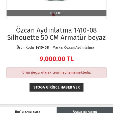
TÜKENDİ
Özcan Aydınlatma 1410-08
Silhouette 50 CM Armatür beyaz
Ürün Kodu:
1410-08
Marka:
Özcan Aydınlatma
9,000.00
TL
Ürün geçici olarak temin edilememektedir.
STOGA GIRINCE HABER VER
ÜRÜN AÇIKLAMASI
ÖDEME BİLGİLERİ