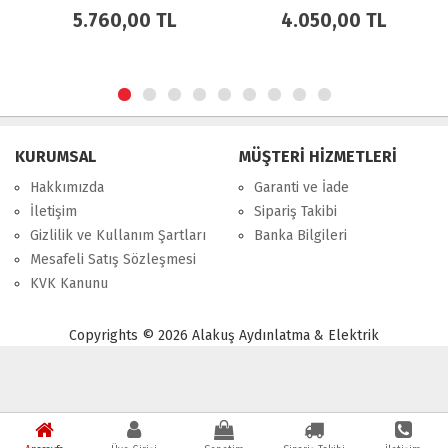
5.760,00 TL
4.050,00 TL
8.
KURUMSAL
MÜŞTERİ HİZMETLERİ
Hakkımızda
Garanti ve İade
İletişim
Sipariş Takibi
Gizlilik ve Kullanım Şartları
Banka Bilgileri
Mesafeli Satış Sözleşmesi
KVK Kanunu
Copyrights © 2026 Alakuş Aydınlatma & Elektrik
Powered by
Shop
PHP