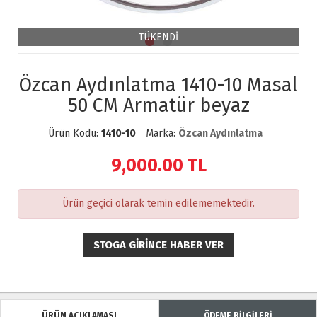
TÜKENDİ
Özcan Aydınlatma 1410-10 Masal
50 CM Armatür beyaz
Ürün Kodu:
1410-10
Marka:
Özcan Aydınlatma
9,000.00
TL
Ürün geçici olarak temin edilememektedir.
STOGA GIRINCE HABER VER
ÜRÜN AÇIKLAMASI
ÖDEME BİLGİLERİ