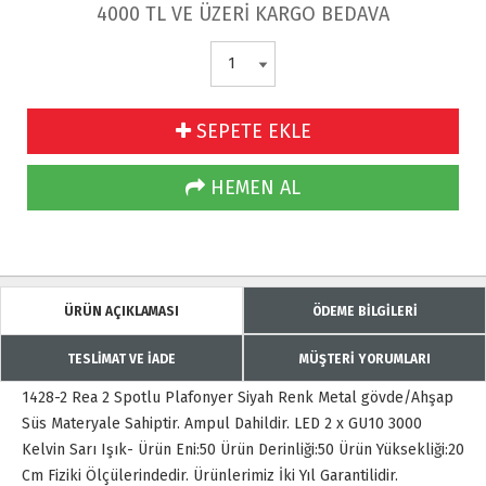
4000 TL VE ÜZERİ KARGO BEDAVA
SEPETE EKLE
HEMEN AL
ÜRÜN AÇIKLAMASI
ÖDEME BİLGİLERİ
TESLİMAT VE İADE
MÜŞTERİ YORUMLARI
1428-2 Rea 2 Spotlu Plafonyer Siyah Renk Metal gövde/Ahşap
Süs Materyale Sahiptir. Ampul Dahildir. LED 2 x GU10 3000
Kelvin Sarı Işık- Ürün Eni:50 Ürün Derinliği:50 Ürün Yüksekliği:20
Cm Fiziki Ölçülerindedir. Ürünlerimiz İki Yıl Garantilidir.