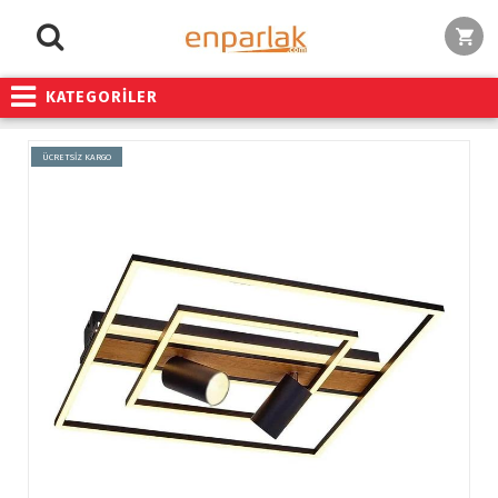
KATEGORİLER
ÜCRETSİZ KARGO