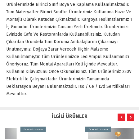
Ürünlerimizde Birinci Sınıf Boya Ve Kaplama Kullanılmaktadır.
Tüm Materyaller Birinci Sınıftır. Ürünlerimiz Kullanıma Hazır Ve
Montajlı Olarak Kutudan Çıkmaktadır. Kargoya Teslimatlarımız 1
İş Günüdür. Ürünlerimizin Tamamı Yerli Üretimdir. Ürünlerimizi
Evinizde Cafe Ve Restoranlarda Kullanabilirsiniz. Kutudan
Çıkarılan Üründeki Tüm Koruma Ambalajlarını Çıkarmayı
Unutmayınız. Doğaya Zarar Verecek Hiçbir Malzeme
Kullanılmamıştır. Tüm Ürünlerimizde Led Ampul Kullanmanızı
Öneriyoruz. Tüm Montaj Aparatları Koli İçinde Mevcuttur.
Kullanım Kılavuzunu Önce Okumalısınız. Tüm Ürünlerimiz 220V
Elektrik İle Çalışmaktadır. Ürünlerimizin Tamamında
Deklarasyon Beyanı Bulunmaktadır. Iso / Ce / Lvd Sertifikaları
Mevcuttur.
İLGİLİ ÜRÜNLER
ÜCRETSİZ KARGO
ÜCRETSİZ KARGO