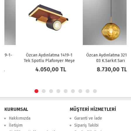
Özcan Aydınlatma 1419-1
Özcan Aydınlatma 3219-2-
Tek Spotlu Plafonyer Meşe
03 K.Sarkıt Sarı
4.050,00 TL
8.730,00 TL
KURUMSAL
MÜŞTERİ HİZMETLERİ
Hakkımızda
Garanti ve İade
İletişim
Sipariş Takibi