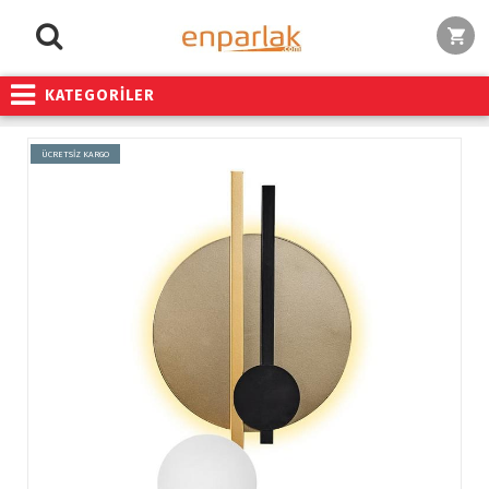
KATEGORİLER
ÜCRETSİZ KARGO