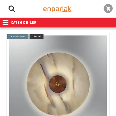
KATEGORİLER
ÜCRETSİZ KARGO
TÜKENDİ