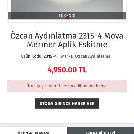
TÜKENDİ
Özcan Aydınlatma 2315-4 Mova
Mermer Aplik Eskitme
Ürün Kodu:
2315-4
Marka:
Özcan Aydınlatma
4,950.00
TL
Ürün geçici olarak temin edilememektedir.
STOGA GIRINCE HABER VER
ÜRÜN AÇIKLAMASI
ÖDEME BİLGİLERİ