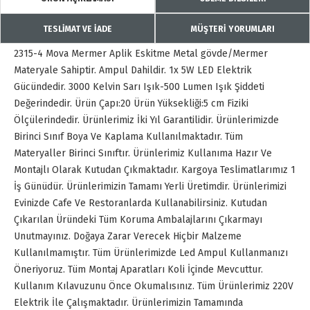
TESLİMAT VE İADE
MÜŞTERİ YORUMLARI
2315-4 Mova Mermer Aplik Eskitme Metal gövde/Mermer
Materyale Sahiptir. Ampul Dahildir. 1x 5W LED Elektrik
Gücündedir. 3000 Kelvin Sarı Işık-500 Lumen Işık Şiddeti
Değerindedir. Ürün Çapı:20 Ürün Yüksekliği:5 cm Fiziki
Ölçülerindedir. Ürünlerimiz İki Yıl Garantilidir. Ürünlerimizde
Birinci Sınıf Boya Ve Kaplama Kullanılmaktadır. Tüm
Materyaller Birinci Sınıftır. Ürünlerimiz Kullanıma Hazır Ve
Montajlı Olarak Kutudan Çıkmaktadır. Kargoya Teslimatlarımız 1
İş Günüdür. Ürünlerimizin Tamamı Yerli Üretimdir. Ürünlerimizi
Evinizde Cafe Ve Restoranlarda Kullanabilirsiniz. Kutudan
Çıkarılan Üründeki Tüm Koruma Ambalajlarını Çıkarmayı
Unutmayınız. Doğaya Zarar Verecek Hiçbir Malzeme
Kullanılmamıştır. Tüm Ürünlerimizde Led Ampul Kullanmanızı
Öneriyoruz. Tüm Montaj Aparatları Koli İçinde Mevcuttur.
Kullanım Kılavuzunu Önce Okumalısınız. Tüm Ürünlerimiz 220V
Elektrik İle Çalışmaktadır. Ürünlerimizin Tamamında