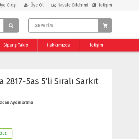
ye Girişi
Üye Ol
Havale Bildirimi
İletişim
SEPETİM
Sipariş Takip
Hakkımızda
İletişim
2817-5as 5'li Sıralı Sarkıt
zcan Aydınlatma
tur.