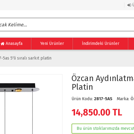
Ü
Anasayfa
Yeni Ürünler
İndirimdeki Ürünler
5as 5'li sıralı sarkıt platin
Özcan Aydınlatma 
Platin
Ürün Kodu:
2817-5AS
Marka:
Ö
14,850.00
TL
Bu ürün stoklarımızda mevcut