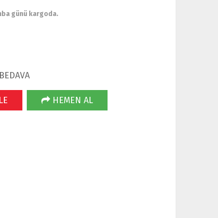
mba günü kargoda.
 BEDAVA
LE
HEMEN AL