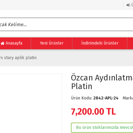
Ü
Anasayfa
Yeni Ürünler
İndirimdeki Ürünler
 stary aplik platin
Özcan Aydınlatma
Platin
Ürün Kodu:
2842-APL-24
Mark
7,200.00
TL
Bu ürün stoklarımızda mevcut