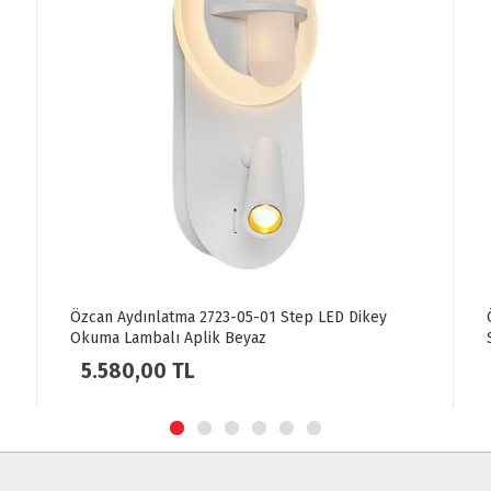
Özcan Aydınlatma 2723-04-19 Ball LED Aplik
Siyah
3.960,00 TL