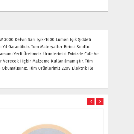
W 3000 Kelvin Sarı Işık-1600 Lumen Işık Şiddeti
Yıl Garantilidir. Tüm Materyaller Birinci Sınıftır.
amamı Yerli Üretimdir. Ürünlerimizi Evinizde Cafe Ve
ar Verecek Hiçbir Malzeme Kullanılmamıştır. Tüm
 Okumalısınız. Tüm Ürünlerimiz 220V Elektrik İle
CRETSİZ KARGO
ÜCRETSİZ KARGO