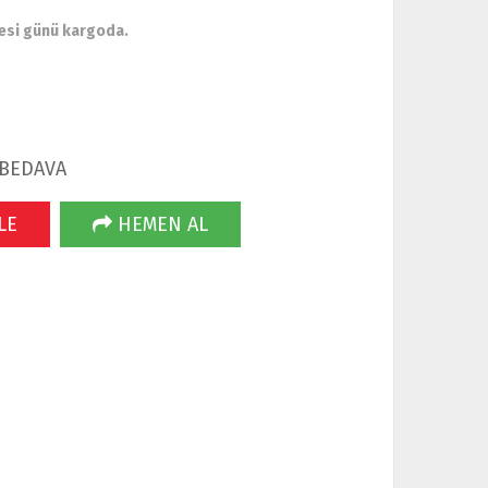
esi günü kargoda.
 BEDAVA
LE
HEMEN AL