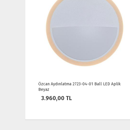
 Aplik
Özcan Aydınlatma 2723-05-01 Step LED Dikey
Okuma Lambalı Aplik Beyaz
5.580,00 TL