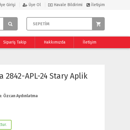
ye Girişi
Üye Ol
Havale Bildirimi
İletişim
SEPETİM
Sipariş Takip
Hakkımızda
İletişim
 2842-APL-24 Stary Aplik
a:
Özcan Aydınlatma
tur.