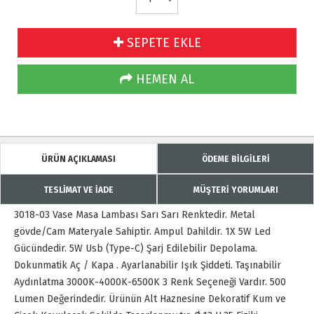
SEPETE EKLE
HEMEN AL
ÜRÜN AÇIKLAMASI
ÖDEME BİLGİLERİ
TESLİMAT VE İADE
MÜŞTERİ YORUMLARI
3018-03 Vase Masa Lambası Sarı Sarı Renktedir. Metal
gövde/Cam Materyale Sahiptir. Ampul Dahildir. 1X 5W Led
Gücündedir. 5W Usb (Type-C) Şarj Edilebilir Depolama.
Dokunmatik Aç / Kapa . Ayarlanabilir Işık Şiddeti. Taşınabilir
Aydınlatma 3000K-4000K-6500K 3 Renk Seçeneği Vardır. 500
Lumen Değerindedir. Ürünün Alt Haznesine Dekoratif Kum ve