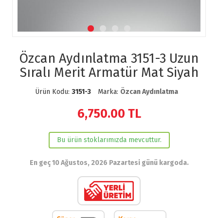
Özcan Aydınlatma 3151-3 Uzun
Sıralı Merit Armatür Mat Siyah
Ürün Kodu:
3151-3
Marka:
Özcan Aydınlatma
6,750.00
TL
Bu ürün stoklarımızda mevcuttur.
En geç 10 Ağustos, 2026 Pazartesi günü kargoda.