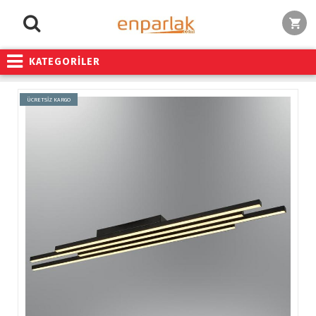
KATEGORİLER
ÜCRETSİZ KARGO