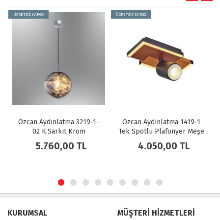
ÜCRETSİZ KARGO
ÜCRETSİZ KARGO
Özcan Aydınlatma 3219-1-
Özcan Aydınlatma 1419-1
02 K.Sarkıt Krom
Tek Spotlu Plafonyer Meşe
5.760,00 TL
4.050,00 TL
KURUMSAL
MÜŞTERİ HİZMETLERİ