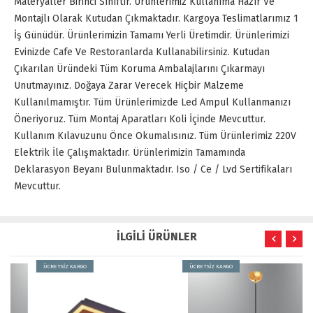
Materyaller Birinci Sınıftır. Ürünlerimiz Kullanıma Hazır Ve
Montajlı Olarak Kutudan Çıkmaktadır. Kargoya Teslimatlarımız 1
İş Günüdür. Ürünlerimizin Tamamı Yerli Üretimdir. Ürünlerimizi
Evinizde Cafe Ve Restoranlarda Kullanabilirsiniz. Kutudan
Çıkarılan Üründeki Tüm Koruma Ambalajlarını Çıkarmayı
Unutmayınız. Doğaya Zarar Verecek Hiçbir Malzeme
Kullanılmamıştır. Tüm Ürünlerimizde Led Ampul Kullanmanızı
Öneriyoruz. Tüm Montaj Aparatları Koli İçinde Mevcuttur.
Kullanım Kılavuzunu Önce Okumalısınız. Tüm Ürünlerimiz 220V
Elektrik İle Çalışmaktadır. Ürünlerimizin Tamamında
Deklarasyon Beyanı Bulunmaktadır. Iso / Ce / Lvd Sertifikaları
Mevcuttur.
İLGİLİ ÜRÜNLER
ÜCRETSİZ KARGO
ÜCRETSİZ KARGO