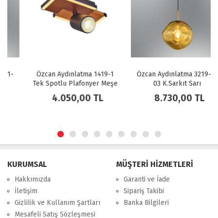
Özcan Aydınlatma 1419-1
Özcan Aydınlatma 3219-2-
Tek Spotlu Plafonyer Meşe
03 K.Sarkıt Sarı
4.050,00 TL
8.730,00 TL
KURUMSAL
MÜŞTERİ HİZMETLERİ
Hakkımızda
Garanti ve İade
İletişim
Sipariş Takibi
Gizlilik ve Kullanım Şartları
Banka Bilgileri
Mesafeli Satış Sözleşmesi