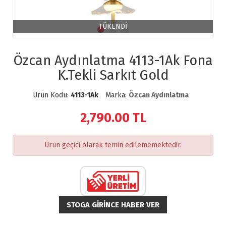
TÜKENDİ
Özcan Aydınlatma 4113-1Ak Fona
K.Tekli Sarkıt Gold
Ürün Kodu:
4113-1Ak
Marka:
Özcan Aydınlatma
2,790.00
TL
Ürün geçici olarak temin edilememektedir.
STOGA GIRINCE HABER VER