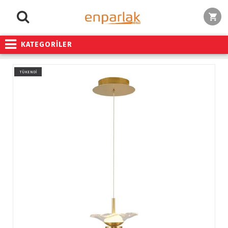
KATEGORİLER
TÜKENDİ