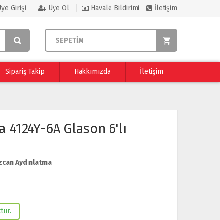
ye Girişi
Üye Ol
Havale Bildirimi
İletişim
SEPETİM
Sipariş Takip
Hakkımızda
İletişim
 4124Y-6A Glason 6'lı
zcan Aydınlatma
tur.