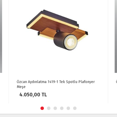
Özcan Aydınlatma 3219-2-03 K.Sarkıt Sarı
8.730,00 TL