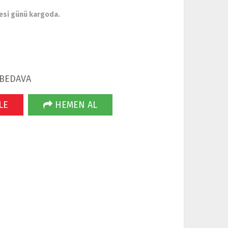
esi günü kargoda.
 BEDAVA
LE
HEMEN AL