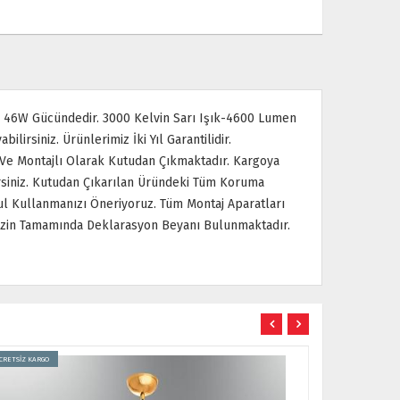
r. 46W Gücündedir. 3000 Kelvin Sarı Işık-4600 Lumen
lirsiniz. Ürünlerimiz İki Yıl Garantilidir.
r Ve Montajlı Olarak Kutudan Çıkmaktadır. Kargoya
irsiniz. Kutudan Çıkarılan Üründeki Tüm Koruma
l Kullanmanızı Öneriyoruz. Tüm Montaj Aparatları
imizin Tamamında Deklarasyon Beyanı Bulunmaktadır.
CRETSİZ KARGO
ÜCRETSİZ KARGO