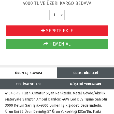
4000 TL VE ÜZERİ KARGO BEDAVA
SEPETE EKLE
HEMEN AL
ÜRÜN AÇIKLAMASI
ÖDEME BİLGİLERİ
TESLİMAT VE İADE
MÜŞTERİ YORUMLARI
4157-5-19 Flush Armatür Siyah Renktedir. Metal Gövde/Akrilik
Materyale Sahiptir. Ampul Dahildir. 46W Led Duy Tipine Sahiptir
3000 Kelvin Sarı Işık-4600 Lumen Işık Şiddeti Değerindedir.
Ürün Eni:82 Ürün Derinliği:57 Ürün Yüksekliği:12Cm'Dir. Fiziki