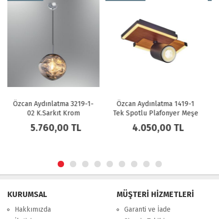
Özcan Aydınlatma 1419-1
Özcan Aydınlatma 3219-2-
Tek Spotlu Plafonyer Meşe
03 K.Sarkıt Sarı
4.050,00 TL
8.730,00 TL
KURUMSAL
MÜŞTERİ HİZMETLERİ
Hakkımızda
Garanti ve İade