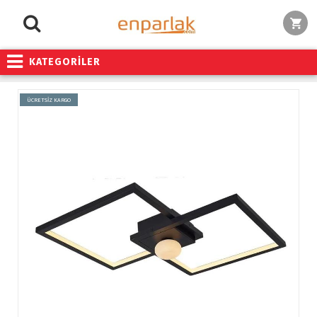
KATEGORİLER
ÜCRETSİZ KARGO