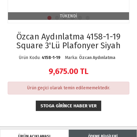
TÜKENDİ
Özcan Aydınlatma 4158-1-19
Square 3'Lü Plafonyer Siyah
Ürün Kodu:
4158-1-19
Marka:
Özcan Aydınlatma
9,675.00
TL
Ürün geçici olarak temin edilememektedir.
STOGA GIRINCE HABER VER
ÜRÜN AÇIKLAMASI
ÖDEME BİLGİLERİ