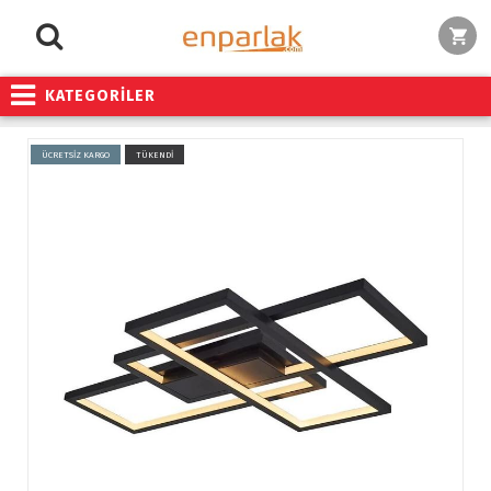
KATEGORİLER
ÜCRETSİZ KARGO
TÜKENDİ