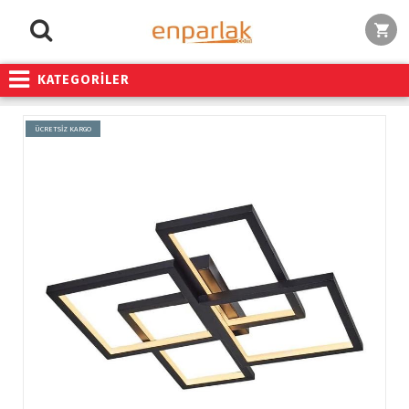
KATEGORİLER
ÜCRETSİZ KARGO