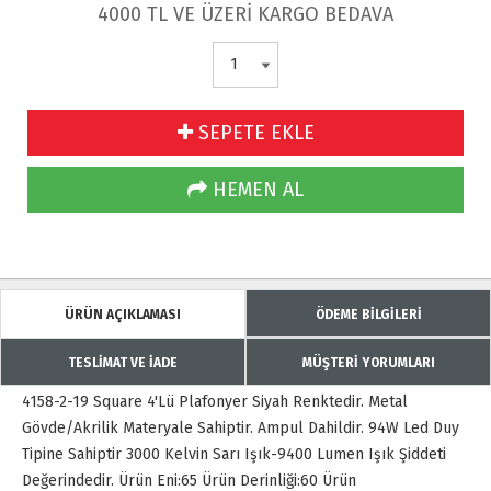
4000 TL VE ÜZERİ KARGO BEDAVA
SEPETE EKLE
HEMEN AL
ÜRÜN AÇIKLAMASI
ÖDEME BİLGİLERİ
TESLİMAT VE İADE
MÜŞTERİ YORUMLARI
4158-2-19 Square 4'Lü Plafonyer Siyah Renktedir. Metal
Gövde/Akrilik Materyale Sahiptir. Ampul Dahildir. 94W Led Duy
Tipine Sahiptir 3000 Kelvin Sarı Işık-9400 Lumen Işık Şiddeti
Değerindedir. Ürün Eni:65 Ürün Derinliği:60 Ürün