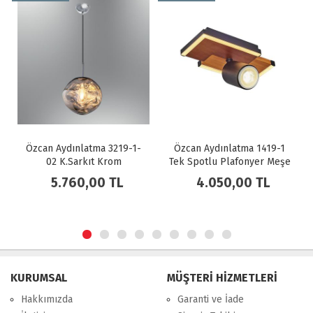
-1-
Özcan Aydınlatma 1419-1
Özcan Aydınlatma 3219-2-
Tek Spotlu Plafonyer Meşe
03 K.Sarkıt Sarı
4.050,00 TL
8.730,00 TL
KURUMSAL
MÜŞTERİ HİZMETLERİ
Hakkımızda
Garanti ve İade