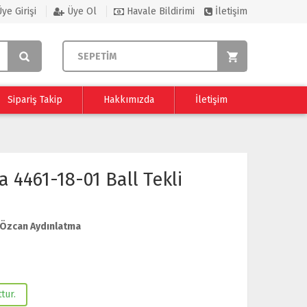
ye Girişi
Üye Ol
Havale Bildirimi
İletişim
SEPETİM
Sipariş Takip
Hakkımızda
İletişim
 4461-18-01 Ball Tekli
Özcan Aydınlatma
tur.