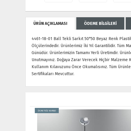
ÜRÜN AÇIKLAMASI
ÖDEME BİLGİLERİ
4461-18-01 Ball Tekli Sarkıt 50*50 Beyaz Renk Plastik
Ölçülerindedir. Ürünlerimiz İki Yıl Garantilidir. Tüm 
Günüdür. Ürünlerimizin Tamamı Yerli Üretimdir. Ürünl
Unutmayınız. Doğaya Zarar Verecek Hiçbir Malzeme Ku
Kullanım Kılavuzunu Önce Okumalısınız. Tüm Ürünleri
Sertifikaları Mevcuttur.
ÜCRETSİZ KARGO