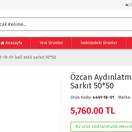
Ü
Anasayfa
Yeni Ürünler
İndirimdeki Ürünler
-18-01 ball tekli sarkıt 50*50
Özcan Aydınlatma
Sarkıt 50*50
Ürün Kodu:
4461-18-01
Marka:
5,760.00
TL
Bu ürün stoklarımızda mevcut