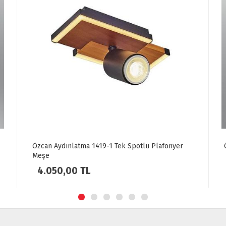
Özcan Aydınlatma 3219-2-03 K.Sarkıt Sarı
8.730,00 TL