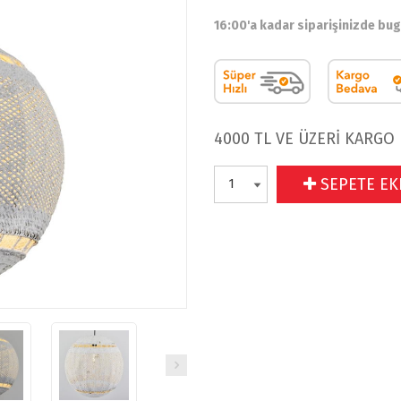
16:00'a kadar siparişinizde bu
4000 TL VE ÜZERİ KARGO
SEPETE EK