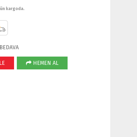
gün kargoda.
 BEDAVA
LE
HEMEN AL