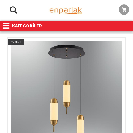
KATEGORİLER
TÜKENDİ