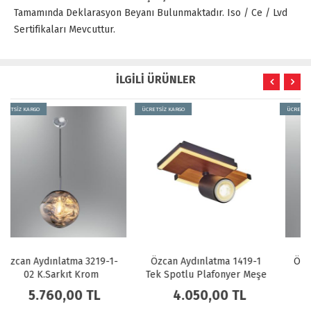
Tamamında Deklarasyon Beyanı Bulunmaktadır. Iso / Ce / Lvd
Sertifikaları Mevcuttur.
İLGİLİ ÜRÜNLER
ÜCRETSİZ KARGO
ÜCRETSİZ KARGO
Özcan Aydınlatma 1419-1
Özcan Aydınlatma 3219-2-
Tek Spotlu Plafonyer Meşe
03 K.Sarkıt Sarı
4.050,00 TL
8.730,00 TL