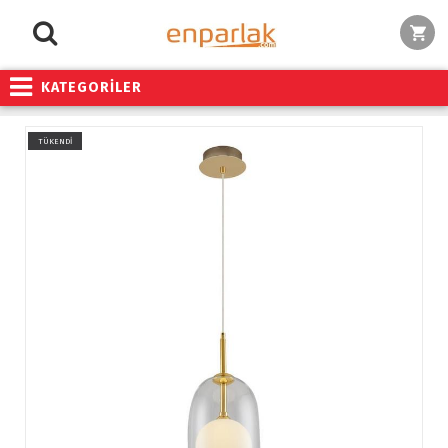
KATEGORİLER
TÜKENDİ