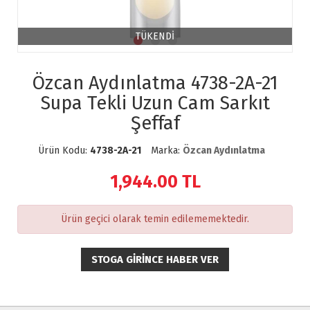
TÜKENDİ
Özcan Aydınlatma 4738-2A-21
Supa Tekli Uzun Cam Sarkıt
Şeffaf
Ürün Kodu:
4738-2A-21
Marka:
Özcan Aydınlatma
1,944.00
TL
Ürün geçici olarak temin edilememektedir.
STOGA GIRINCE HABER VER