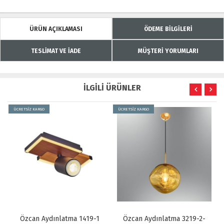
ÜRÜN AÇIKLAMASI
ÖDEME BİLGİLERİ
TESLİMAT VE İADE
MÜŞTERİ YORUMLARI
İLGİLİ ÜRÜNLER
ÜCRETSİZ KARGO
ÜCRETSİZ KARGO
Özcan Aydınlatma 1419-1
Özcan Aydınlatma 3219-2-