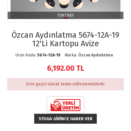
TÜKENDİ
Özcan Aydınlatma 5674-12A-19
12'Li Kartopu Avize
Ürün Kodu:
5674-12A-19
Marka:
Özcan Aydınlatma
6,192.00
TL
Ürün geçici olarak temin edilememektedir.
STOGA GIRINCE HABER VER