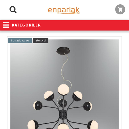
KATEGORİLER
ÜCRETSİZ KARGO
TÜKENDİ