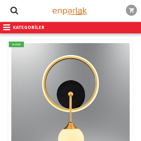
KATEGORİLER
İNDİRİM