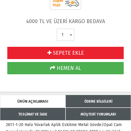
4000 TL VE ÜZERİ KARGO BEDAVA
SEPETE EKLE
HEMEN AL
ÜRÜN AÇIKLAMASI
ÖDEME BİLGİLERİ
TESLİMAT VE İADE
MÜŞTERİ YORUMLARI
2611-1-20 Halo Yüvarlak Aplik Eskitme Metal Gövde/Opal Cam