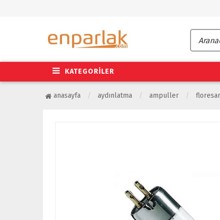
KATEGORİLER
anasayfa
aydınlatma
ampuller
floresa