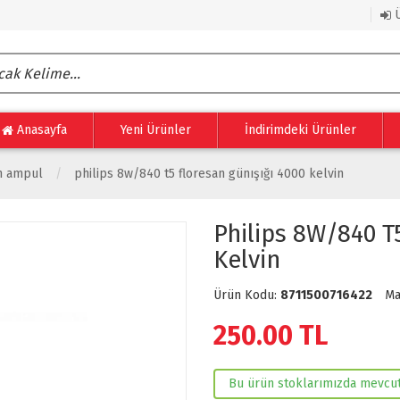
Ü
Anasayfa
Yeni Ürünler
İndirimdeki Ürünler
n ampul
philips 8w/840 t5 floresan günışığı 4000 kelvin
Philips 8W/840 T
Kelvin
Ürün Kodu:
8711500716422
Ma
250.00
TL
Bu ürün stoklarımızda mevcut