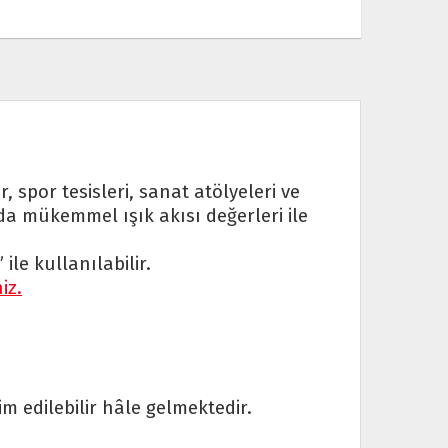
r, spor tesisleri, sanat atölyeleri ve
a da mükemmel ışık akısı değerleri ile
le kullanılabilir.
iz.
im edilebilir hâle gelmektedir.