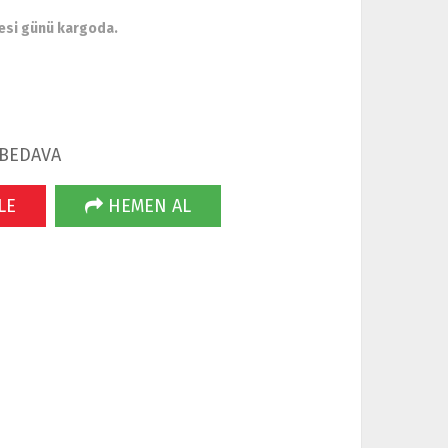
esi günü kargoda.
 BEDAVA
LE
HEMEN AL