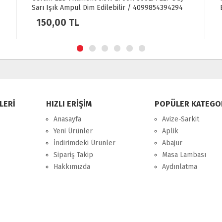
Beyaz Işık
40,00 TL
LERİ
HIZLI ERİŞİM
POPÜLER KATEGO
Anasayfa
Avize-Sarkit
Yeni Ürünler
Aplik
İndirimdeki Ürünler
Abajur
Sipariş Takip
Masa Lambası
Hakkımızda
Aydınlatma