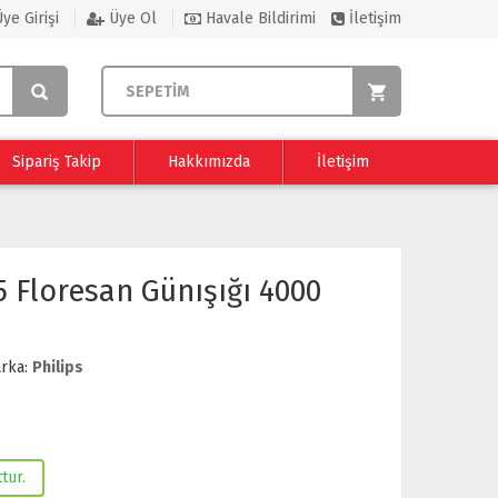
ye Girişi
Üye Ol
Havale Bildirimi
İletişim
SEPETİM
Sipariş Takip
Hakkımızda
İletişim
5 Floresan Günışığı 4000
rka:
Philips
tur.