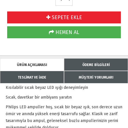
SEPETE EKLE
HEMEN AL
ÜRÜN AÇIKLAMASI
ÖDEME BİLGİLERİ
TESLİMAT VE İADE
MÜŞTERİ YORUMLARI
Kısılabilir sıcak beyaz LED ışığı deneyimleyin
Sıcak, davetkar bir ambiyans yaratın
Philips LED ampuller hoş, sıcak bir beyaz ışık, son derece uzun
ömür ve anında yüksek enerji tasarrufu sağlar. Klasik ve zarif
tasarımıyla bu ampul, geleneksel buzlu ampullerinizin yerini
mükemmel şekilde doldurur.