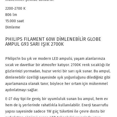
2200-2700 K
806 lm
15.000 saat
Dimleme
PHILIPS FILAMENT 60W DİMLENEBİLİR GLOBE
AMPUL G93 SARI IŞIK 2700K
Philips'in bu şık ve modern LED ampulü, yaşam alanlarınıza
sıcak ve davetkar bir atmosfer katıyor. 2700K renk sıcaklığı ile
gözlerinizi yormadan, huzur verici bir sarı ışık sunar. Bu ampul,
dimlenebilir özelliği sayesinde ışık yoğunluğunu dilediğiniz gibi
ayarlamanıza olanak tanır, böylece her ortam için mükemmel
aydınlatmayı sağlar.
E-27 duy tipi ile geniş bir uyumluluk sunan bu ampul, hem ev
hem de iş yerlerinde rahatlıkla kullanılabilir. Enerji tasarruflu
yapısı sayesinde sadece 1W güç tüketimi ile çevre dostu bir