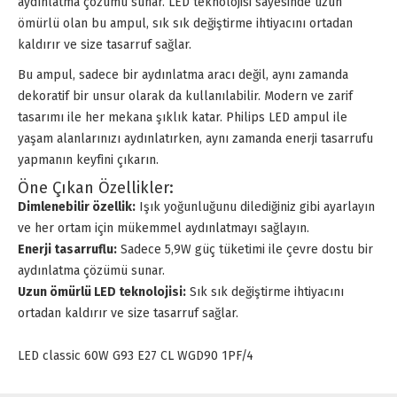
aydınlatma çözümü sunar. LED teknolojisi sayesinde uzun
ömürlü olan bu ampul, sık sık değiştirme ihtiyacını ortadan
kaldırır ve size tasarruf sağlar.
Bu ampul, sadece bir aydınlatma aracı değil, aynı zamanda
dekoratif bir unsur olarak da kullanılabilir. Modern ve zarif
tasarımı ile her mekana şıklık katar. Philips LED ampul ile
yaşam alanlarınızı aydınlatırken, aynı zamanda enerji tasarrufu
yapmanın keyfini çıkarın.
Öne Çıkan Özellikler:
Dimlenebilir özellik:
Işık yoğunluğunu dilediğiniz gibi ayarlayın
ve her ortam için mükemmel aydınlatmayı sağlayın.
Enerji tasarruflu:
Sadece 5,9W güç tüketimi ile çevre dostu bir
aydınlatma çözümü sunar.
Uzun ömürlü LED teknolojisi:
Sık sık değiştirme ihtiyacını
ortadan kaldırır ve size tasarruf sağlar.
LED classic 60W G93 E27 CL WGD90 1PF/4