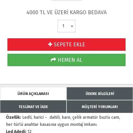
4000 TL VE ÜZERİ KARGO BEDAVA
SEPETE EKLE
HEMEN AL
ÜRÜN AÇIKLAMASI
ÖDEME BİLGİLERİ
TESLİMAT VE İADE
MÜŞTERİ YORUMLARI
Özellik:
Ledli, harici – dahili, kare, çelik armatür buzlu cam,
her türlü anahtar kasasına uygun montaj imkanı.
Led Adedi:
12